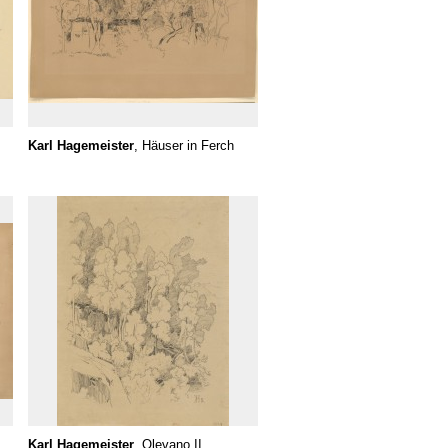
Karl Hagemeister
, Häuser in Ferch
Karl Hagemeister
, Olevano II