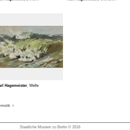
rl Hagemeister
, Welle
ematik
Staatliche Museen zu Berlin © 2016