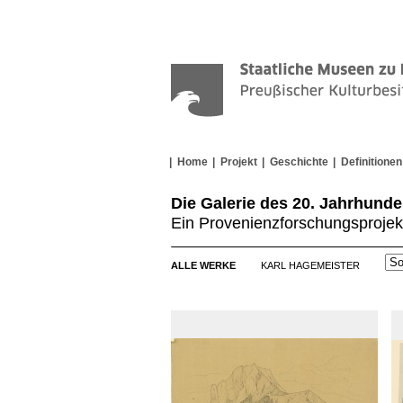
Home
Projekt
Geschichte
Definitionen
Die Galerie des 20. Jahrhunde
Ein Provenienzforschungsprojek
ALLE WERKE
KARL HAGEMEISTER