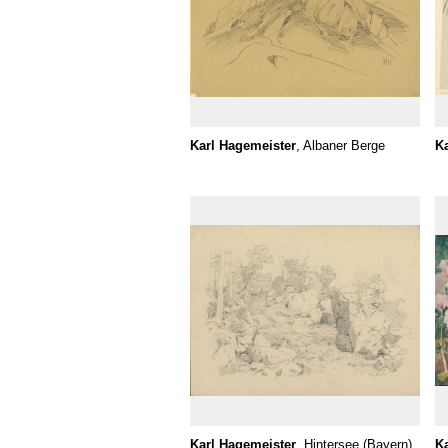
Karl Hagemeister
, Albaner Berge
Ka
Karl Hagemeister
, Hintersee (Bayern)
Ka