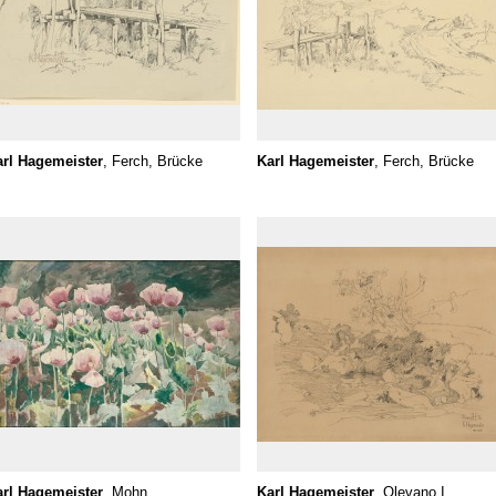
rl Hagemeister
, Ferch, Brücke
Karl Hagemeister
, Ferch, Brücke
rl Hagemeister
, Mohn
Karl Hagemeister
, Olevano I