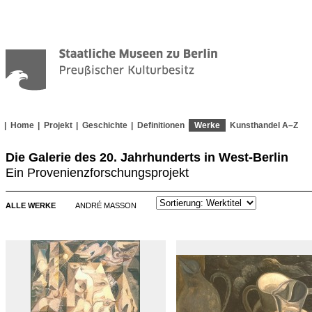
Home
Projekt
Geschichte
Definitionen
Werke
Kunsthandel A–Z
Die Galerie des 20. Jahrhunderts in West-Berlin
Ein Provenienzforschungsprojekt
ALLE WERKE
ANDRÉ MASSON