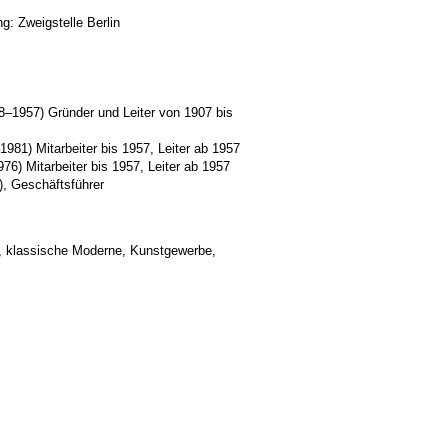
g: Zweigstelle Berlin
8–1957) Gründer und Leiter von 1907 bis
1981) Mitarbeiter bis 1957, Leiter ab 1957
76) Mitarbeiter bis 1957, Leiter ab 1957
), Geschäftsführer
t, klassische Moderne, Kunstgewerbe,