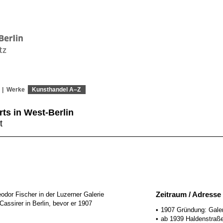
Werke
Kunsthandel A–Z
rts in West-Berlin
t
Zeitraum / Adresse 
odor Fischer in der Luzerner Galerie
Cassirer in Berlin, bevor er 1907
1907 Gründung: Galer
ab 1939 Haldenstraß